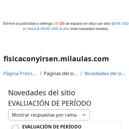
Elimine la publicidad y obtenga
¡10 GB!
de espacio en disco por sólo
$9,95 USD
al mes
o
$109,95 USD al año
(más impuestos locales).
fisicaconyirsen.milaulas.com
Página Principal
Páginas del sitio
Novedades del sitio
Novedades del sitio
EVALUACIÓN DE PERÍODO
Mostrar modo
EVALUACIÓN DE PERÍODO
Número de respuestas: 0