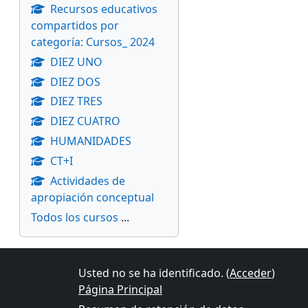
Recursos educativos
compartidos por
categoría: Cursos_ 2024
DIEZ UNO
DIEZ DOS
DIEZ TRES
DIEZ CUATRO
HUMANIDADES
CT+I
Actividades de
apropiación conceptual
Todos los cursos
...
Usted no se ha identificado. (
Acceder
)
Página Principal