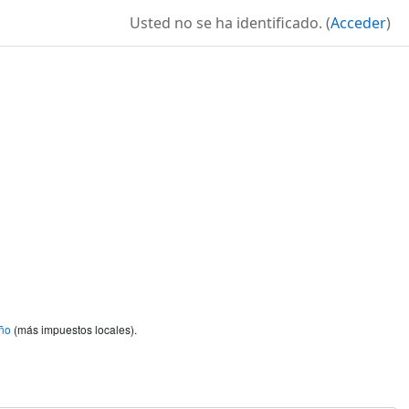
Usted no se ha identificado. (
Acceder
)
ño
(más impuestos locales).