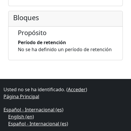
Bloques
Propósito
Período de retención
No se ha definido un período de retención
Bloques
Bloques suplementarios
Usted no se ha identificado. (
Acceder
)
Página Principal
Español - Internacional ‎(es)‎
English ‎(en)‎
Español - Internacional ‎(es)‎