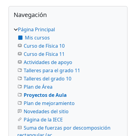
Bloques
Salta Navegación
Navegación
Página Principal
Mis cursos
Curso de Física 10
Curso de Física 11
Actividades de apoyo
Talleres para el grado 11
Talleres del grado 10
Plan de Área
Proyectos de Aula
Plan de mejoramiento
Novedades del sitio
Página de la IECE
Suma de fuerzas por descomposición
rectangular (ac...