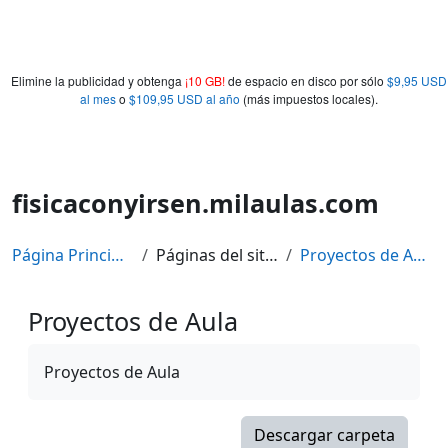
Elimine la publicidad y obtenga
¡10 GB!
de espacio en disco por sólo
$9,95 USD
al mes
o
$109,95 USD al año
(más impuestos locales).
fisicaconyirsen.milaulas.com
Página Principal
Páginas del sitio
Proyectos de Aula
Proyectos de Aula
Requisitos de finalización
Proyectos de Aula
Descargar carpeta