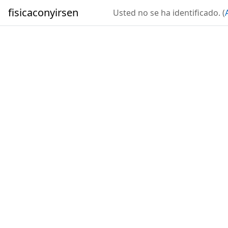
Salta al contenido principal
fisicaconyirsen
Usted no se ha identificado. (