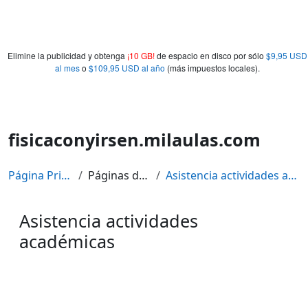
Elimine la publicidad y obtenga
¡10 GB!
de espacio en disco por sólo
$9,95 USD
al mes
o
$109,95 USD al año
(más impuestos locales).
fisicaconyirsen.milaulas.com
Página Principal
Páginas del sitio
Asistencia actividades académicas
Asistencia actividades
académicas
Requisitos de finalización