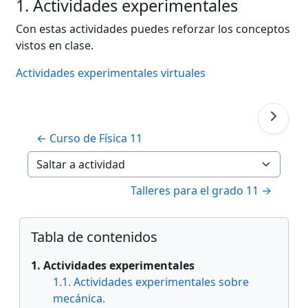
1. Actividades experimentales
Con estas actividades puedes reforzar los conceptos
vistos en clase.
Actividades experimentales virtuales
← Curso de Física 11
Saltar a actividad
Talleres para el grado 11 →
Bloques
Salta Tabla de contenidos
Tabla de contenidos
1. Actividades experimentales
1.1. Actividades experimentales sobre
mecánica.