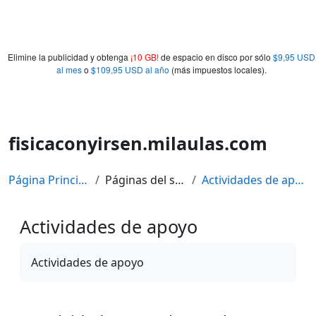
Elimine la publicidad y obtenga
¡10 GB!
de espacio en disco por sólo
$9,95 USD
al mes
o
$109,95 USD al año
(más impuestos locales).
fisicaconyirsen.milaulas.com
Página Principal
Páginas del sitio
Actividades de apoyo
Actividades de apoyo
Requisitos de finalización
Actividades de apoyo