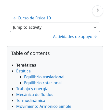
← Curso de Física 10
Jump to activity
Actividades de apoyo →
Blocks
Skip Table of contents
Table of contents
Temáticas
Éstática
Equilibrio traslacional
Equilibrio rotacional
Trabajo y energía
Mecánica de fluidos
Termodinámica
Movimiento Armónico Simple