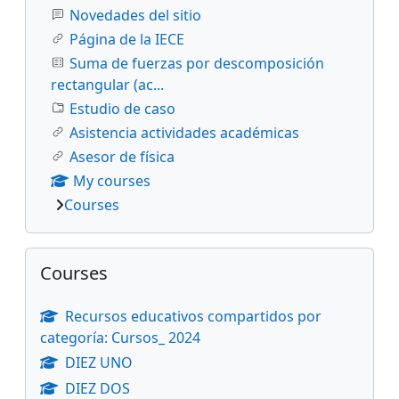
Novedades del sitio
Página de la IECE
Suma de fuerzas por descomposición
rectangular (ac...
Estudio de caso
Asistencia actividades académicas
Asesor de física
My courses
Courses
Skip Courses
Courses
Recursos educativos compartidos por
categoría: Cursos_ 2024
DIEZ UNO
DIEZ DOS