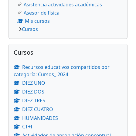
Asistencia actividades académicas
Asesor de física
Mis cursos
Cursos
Salta Cursos
Cursos
Recursos educativos compartidos por
categoría: Cursos_ 2024
DIEZ UNO
DIEZ DOS
DIEZ TRES
DIEZ CUATRO
HUMANIDADES
CT+I
Actividades de apropiación conceptual