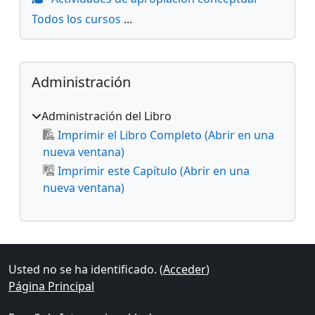
Todos los cursos
...
Bloques suplementarios
Salta Administración
Administración
Administración del Libro
Imprimir el Libro Completo (Abrir en una
nueva ventana)
Imprimir este Capítulo (Abrir en una
nueva ventana)
Usted no se ha identificado. (
Acceder
)
Página Principal