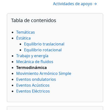
Actividades de apoyo →
Bloques
Salta Tabla de contenidos
Tabla de contenidos
Temáticas
Éstática
Equilibrio traslacional
Equilibrio rotacional
Trabajo y energía
Mecánica de fluidos
Termodinámica
Movimiento Armónico Simple
Eventos ondulatorios
Eventos Acústicos
Eventos Eléctricos
Salta Navegación