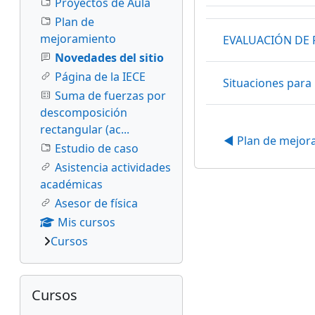
Proyectos de Aula
Estado
Mostrando 2 de 2 di
Plan de
mejoramiento
EVALUACIÓN DE
Novedades del sitio
Página de la IECE
Situaciones para 
Suma de fuerzas por
descomposición
rectangular (ac...
◀︎ Plan de mejo
Estudio de caso
Asistencia actividades
académicas
Asesor de física
Mis cursos
Cursos
Salta Cursos
Cursos