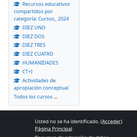
Recursos educativos
compartidos por
categoría: Cursos_ 2024
DIEZ UNO
DIEZ DOS
DIEZ TRES
DIEZ CUATRO
HUMANIDADES
CT+I
Actividades de
apropiación conceptual
Todos los cursos
...
Usted no se ha identificado. (
Acceder
)
Página Principal