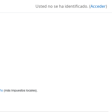
Usted no se ha identificado. (
Acceder
)
ño
(más impuestos locales).