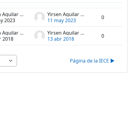
Accion
Yirsen Aguilar Mosquera
Yirsen Aguilar Mosquera
0
y 2023
11 may 2023
Yirsen Aguilar Mosquera
Yirsen Aguilar Mosquera
0
r 2018
13 abr 2018
Página de la IECE ▶︎