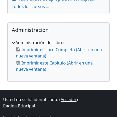
Todos los cursos
...
Bloques suplementarios
Salta Administración
Administración
Administración del Libro
Imprimir el Libro Completo (Abrir en una
nueva ventana)
Imprimir este Capítulo (Abrir en una
nueva ventana)
Usted no se ha identificado. (
Acceder
)
Página Principal