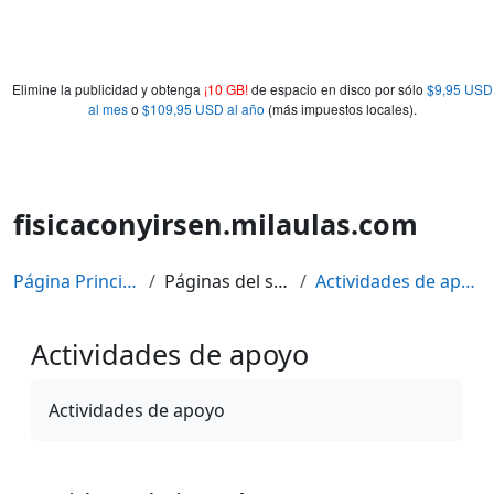
Elimine la publicidad y obtenga
¡10 GB!
de espacio en disco por sólo
$9,95 USD
al mes
o
$109,95 USD al año
(más impuestos locales).
fisicaconyirsen.milaulas.com
Página Principal
Páginas del sitio
Actividades de apoyo
Actividades de apoyo
Requisitos de finalización
Actividades de apoyo