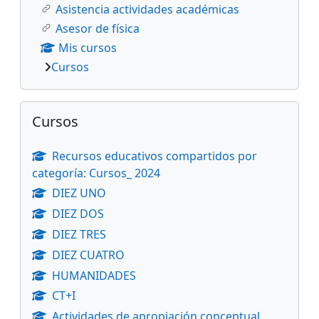
Asistencia actividades académicas
Asesor de física
Mis cursos
Cursos
Salta Cursos
Cursos
Recursos educativos compartidos por
categoría: Cursos_ 2024
DIEZ UNO
DIEZ DOS
DIEZ TRES
DIEZ CUATRO
HUMANIDADES
CT+I
Actividades de apropiación conceptual