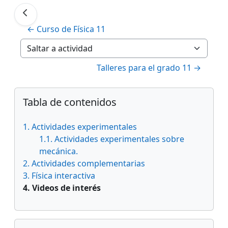
← Curso de Física 11
Saltar a actividad
Talleres para el grado 11 →
Bloques
Salta Tabla de contenidos
Tabla de contenidos
1. Actividades experimentales
1.1. Actividades experimentales sobre
mecánica.
2. Actividades complementarias
3. Física interactiva
4. Videos de interés
Salta Navegación