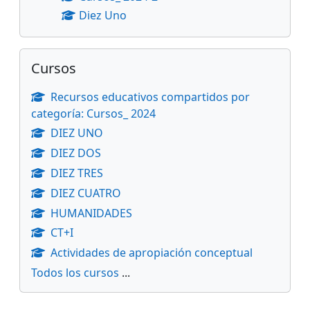
Diez Uno
Salta Cursos
Cursos
Recursos educativos compartidos por
categoría: Cursos_ 2024
DIEZ UNO
DIEZ DOS
DIEZ TRES
DIEZ CUATRO
HUMANIDADES
CT+I
Actividades de apropiación conceptual
Todos los cursos
...