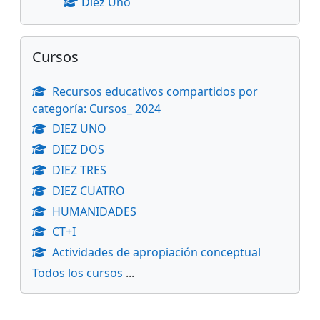
Diez Uno
Salta Cursos
Cursos
Recursos educativos compartidos por
categoría: Cursos_ 2024
DIEZ UNO
DIEZ DOS
DIEZ TRES
DIEZ CUATRO
HUMANIDADES
CT+I
Actividades de apropiación conceptual
Todos los cursos
...