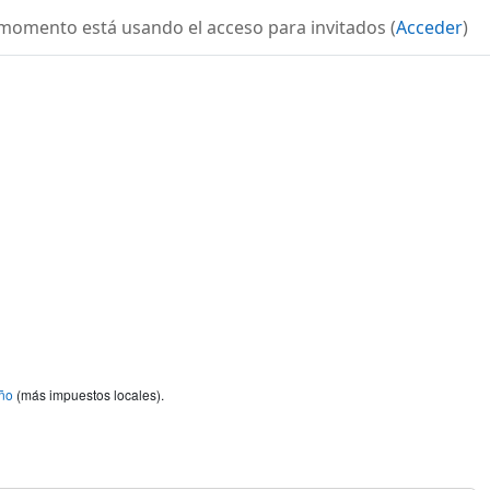
momento está usando el acceso para invitados (
Acceder
)
ño
(más impuestos locales).