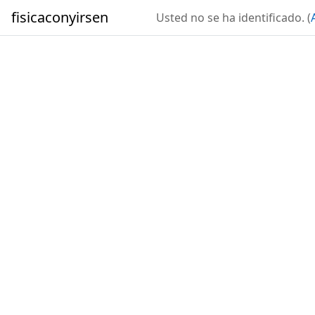
Salta al contenido principal
fisicaconyirsen
Usted no se ha identificado. (