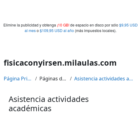
Elimine la publicidad y obtenga
¡10 GB!
de espacio en disco por sólo
$9,95 USD
al mes
o
$109,95 USD al año
(más impuestos locales).
fisicaconyirsen.milaulas.com
Página Principal
Páginas del sitio
Asistencia actividades académicas
Asistencia actividades
académicas
Requisitos de finalización