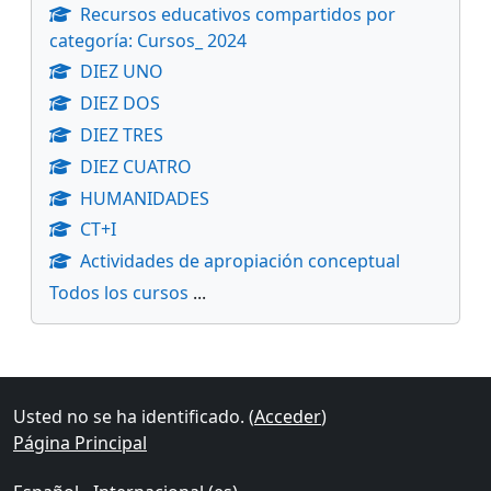
Recursos educativos compartidos por
categoría: Cursos_ 2024
DIEZ UNO
DIEZ DOS
DIEZ TRES
DIEZ CUATRO
HUMANIDADES
CT+I
Actividades de apropiación conceptual
Todos los cursos
...
Bloques suplementarios
Usted no se ha identificado. (
Acceder
)
Página Principal