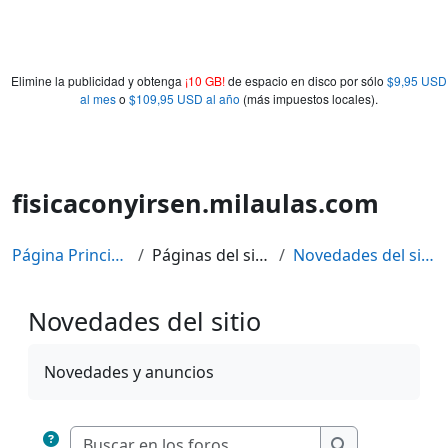
Elimine la publicidad y obtenga
¡10 GB!
de espacio en disco por sólo
$9,95 USD
al mes
o
$109,95 USD al año
(más impuestos locales).
fisicaconyirsen.milaulas.com
Página Principal
Páginas del sitio
Novedades del sitio
Novedades del sitio
Requisitos de finalización
Novedades y anuncios
Buscar en los fo