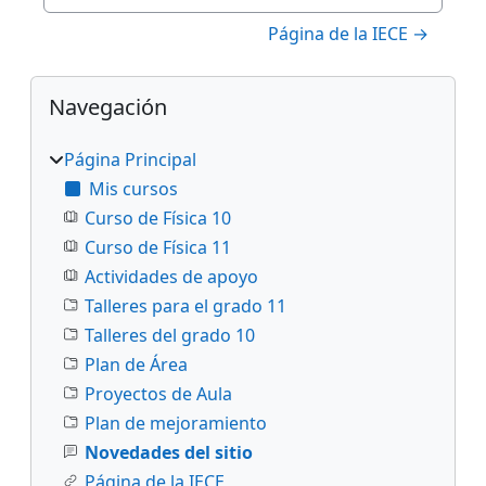
Saltar a actividad
Página de la IECE →
Bloques
Salta Navegación
Navegación
Página Principal
Mis cursos
Curso de Física 10
Curso de Física 11
Actividades de apoyo
Talleres para el grado 11
Talleres del grado 10
Plan de Área
Proyectos de Aula
Plan de mejoramiento
Novedades del sitio
Página de la IECE