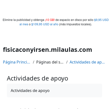
Elimine la publicidad y obtenga
¡10 GB!
de espacio en disco por sólo
$9,95 USD
al mes
o
$109,95 USD al año
(más impuestos locales).
fisicaconyirsen.milaulas.com
Página Principal
Páginas del sitio
Actividades de apoyo
Actividades de apoyo
Requisitos de finalización
Actividades de apoyo