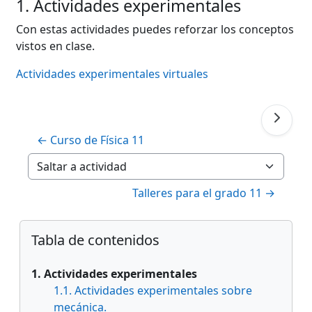
1. Actividades experimentales
Con estas actividades puedes reforzar los conceptos
vistos en clase.
Actividades experimentales virtuales
← Curso de Física 11
Saltar a actividad
Talleres para el grado 11 →
Bloques
Salta Tabla de contenidos
Tabla de contenidos
1. Actividades experimentales
1.1. Actividades experimentales sobre
mecánica.